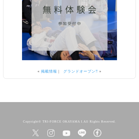
«
掲載情報
|
グランドオープン‼️
»
Copyright© TRI-FORCE OKAYAMA I.All Rights Reserved.