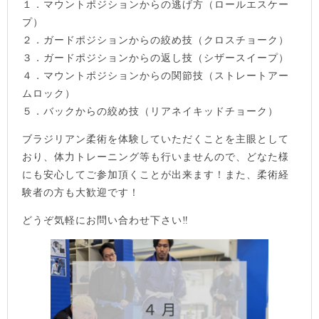
１．マウントポジションからの逃げ方（ロールエスケー
プ）
２．ガードポジションからの絞め技（クロスチョーク）
３．ガードポジションからの返し技（シザースイープ）
４．マウントポジションからの関節技（ストレートアー
ムロック）
５．バックからの絞め技（リアネイキッドチョーク）
ブラジリアン柔術を体験していただくことを主眼として
おり、体力トレーニング等も行いませんので、どなた様
にも安心してご参加頂くことが出来ます！また、柔術経
験者の方も大歓迎です！
どうぞ気軽にお問い合わせ下さい‼️