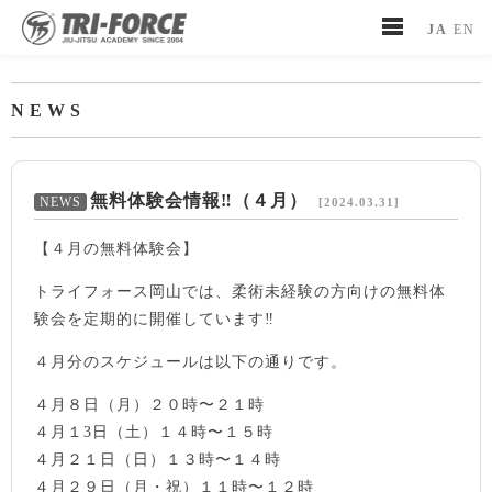
JA
EN
NEWS
無料体験会情報‼️（４月）
[2024.03.31]
【４月の無料体験会】
トライフォース岡山では、柔術未経験の方向けの無料体
験会を定期的に開催しています‼️
４月分のスケジュールは以下の通りです。
４月８日（月）２０時〜２１時
４月１3日（土）１４時〜１５時
４月２１日（日）１３時〜１４時
４月２９日（月・祝）１１時〜１２時