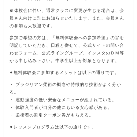
※体験会に伴い、通常クラスに変更が生じる場合は、会
員さん向けに別にお知らせいたします。また、会員さん
の参加も大歓迎です。
参加ご希望の方は、「無料体験会への参加希望」の旨を
明記していただき、日程と併せて、公式サイトの問い合
わせフォーム、公式ライングループ、インスタのＤＭ等
から申し込み下さい。中学生以上が対象となります。
⚫︎無料体験会に参加するメリットは以下の通りです。
・ ブラジリアン柔術の概念や特徴的な技術がよく分か
る。
・ 運動強度の低い安全なメニューが組まれている。
・ 体験入門者が自分の他にもいる安心感がある。
・ 柔術着の割引クーポン券がもらえる。
⚫︎︎レッスンプログラムは以下の通りです。