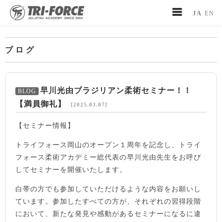
JA
EN
ブログ
早川光由ブラジリアン柔術セミナー！！
【満員御礼】
[2025.03.07]
【セミナー情報】
トライフォース岡山のオープン１周年を記念し、トライ
フォース柔術アカデミー総代表の早川光由先生をお呼び
してセミナーを開催いたします。
白帯の方でも参加していただけるような内容をお願いし
ています。参加したすべての方が、それぞれの習得段階
において、新たな発見や感動があるセミナーになるに違