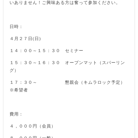
いありません！ご興味ある方は奮って参加ください。
日時：
４月２７日(日)
１４：００～１５：３０ セミナー
１５：３０～１６：３０ オープンマット（スパーリン
グ）
１７：３０～ 懇親会（キムラロック予定）
※希望者
費用：
４，０００円（会員）