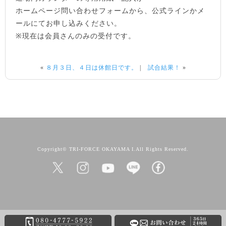
ホームページ問い合わせフォームから、公式ラインかメ
ールにてお申し込みください。
※現在は会員さんのみの受付です。
«
８月３日、４日は休館日です。
|
試合結果！
»
Copyright© TRI-FORCE OKAYAMA I.All Rights Reserved.