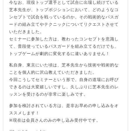
今なお、現役トップ選手として試合に出場し続けている
芝本先生が、トップポジションにおいて、どのようなコ
ンセプトで試合を戦っているのか。その戦術的なパスガ
ードの組み立てやテクニックについてリクエストさせて
いただきました。
セミナーに参加した方は、教わったコンセプトを意識し
て、普段使っているパスガードを組み立てるだけでも、
トップゲームが劇的に変化するに違いありません！
私自身、東京にいた頃は、芝本先生から技術や戦術的な
ことを個人的に沢山教えていただきました。
今回こうしてセミナーという形で、自身の道場にお呼び
できるのは大変嬉しいですし、久しぶりに芝本先生のレ
ッスンを受けるのが非常に楽しみです。
参加を検討されている方は、是非お早めの申し込みをオ
ススメします！
※現在は会員さんのみの申し込み受付中です。