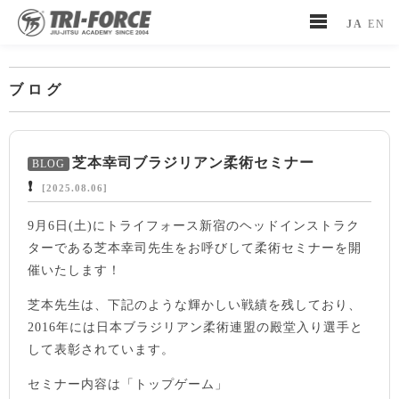
JA
EN
ブログ
芝本幸司ブラジリアン柔術セミナー
❗️
[2025.08.06]
9月6日(土)にトライフォース新宿のヘッドインストラク
ターである芝本幸司先生をお呼びして柔術セミナーを開
催いたします！
芝本先生は、下記のような輝かしい戦績を残しており、
2016年には日本ブラジリアン柔術連盟の殿堂入り選手と
して表彰されています。
セミナー内容は「トップゲーム」