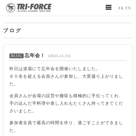
JA
EN
ブログ
忘年会！
[2025.12.15]
昨日は道場にて忘年会を開催いたしました。
６０名を超える会員さんが参加し、大変盛り上がりまし
た。
会員さんが会場の設営や撤収も積極的に手伝ってくれ、
手の込んだ手料理や差し入れもたくさん持ってきてくだ
さいました。
参加者全員で最高の時間を作り、過ごすことができまし
た。