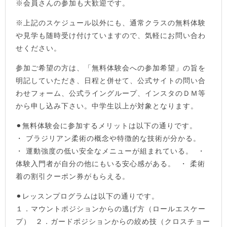
※会員さんの参加も大歓迎です。
※上記のスケジュール以外にも、通常クラスの無料体験
や見学も随時受け付けていますので、気軽にお問い合わ
せください。
参加ご希望の方は、「無料体験会への参加希望」の旨を
明記していただき、日程と併せて、公式サイトの問い合
わせフォーム、公式ライングループ、インスタのＤＭ等
から申し込み下さい。中学生以上が対象となります。
⚫︎無料体験会に参加するメリットは以下の通りです。
・ ブラジリアン柔術の概念や特徴的な技術が分かる。
・ 運動強度の低い安全なメニューが組まれている。 ・
体験入門者が自分の他にもいる安心感がある。 ・ 柔術
着の割引クーポン券がもらえる。
⚫︎︎レッスンプログラムは以下の通りです。
１．マウントポジションからの逃げ方（ロールエスケー
プ） ２．ガードポジションからの絞め技（クロスチョー