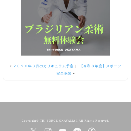
«
２０２６年３月のカリキュラム予定
|
【令和８年度】スポーツ
安全保険
»
Copyright© TRI-FORCE OKAYAMA I.All Rights Reserved.