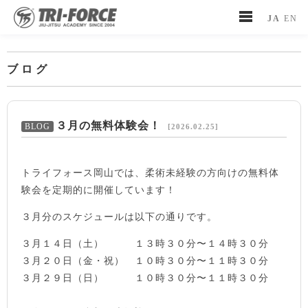
JA
EN
ブログ
３月の無料体験会！
[2026.02.25]
トライフォース岡山では、柔術未経験の方向けの無料体
験会を定期的に開催しています！
３月分のスケジュールは以下の通りです。
３月１４日（土） １３時３０分〜１４時３０分
３月２０日（金・祝） １０時３０分〜１１時３０分
３月２９日（日） １０時３０分〜１１時３０分