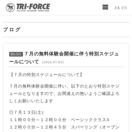
JA
EN
ブログ
７月の無料体験会開催に伴う特別スケジュ
ールについて
[2024.07.01]
【７月の特別スケジュールについて】
７月の無料体験会開催に伴い、以下のとおり特別スケジ
ュールとなりますので、お間違えの無いようご確認よろ
しくお願いいたします
◎７月１３日(土)
１１時００分～１２時００分 ベーシッククラスA
１２時００分～１２時４５分 スパーリング（オープン