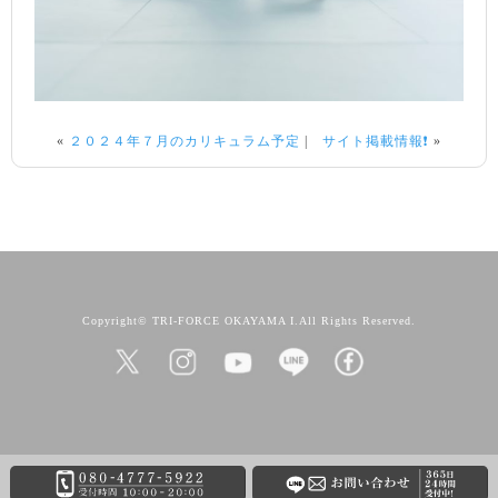
«
２０２４年７月のカリキュラム予定
|
サイト掲載情報❗️
»
Copyright© TRI-FORCE OKAYAMA I.All Rights Reserved.